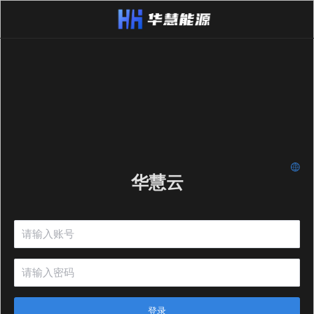
华慧云
登录