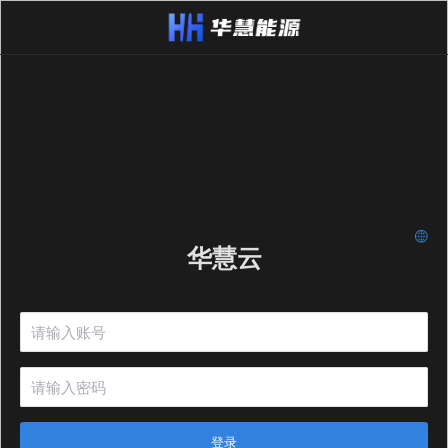
华慧云
登录