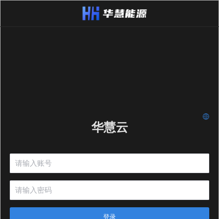
华慧云
登录