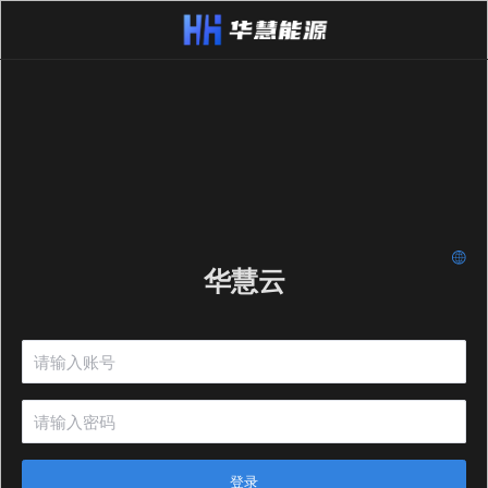
华慧云
登录