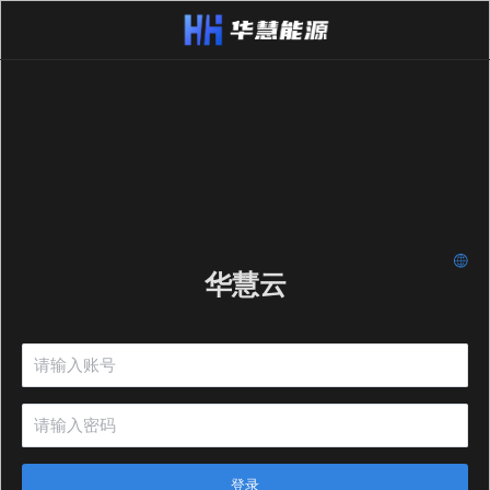
华慧云
登录