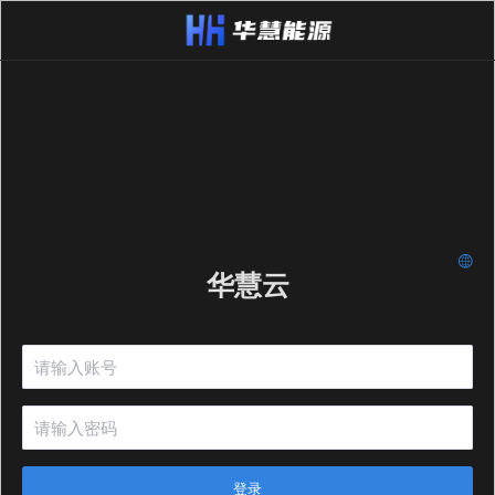
华慧云
登录