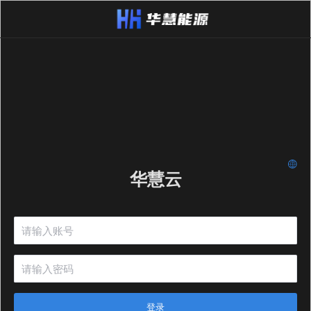
华慧云
登录