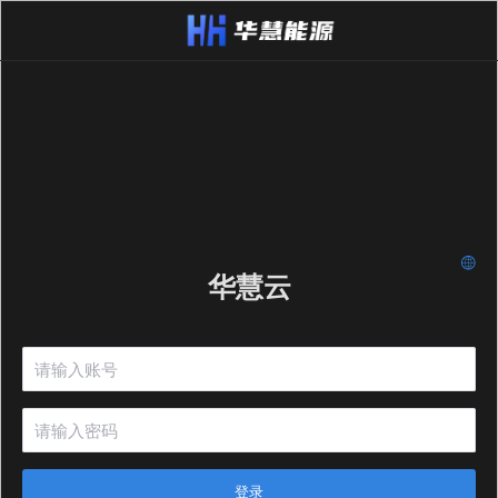
华慧云
登录