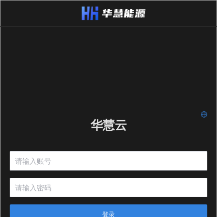
华慧云
登录