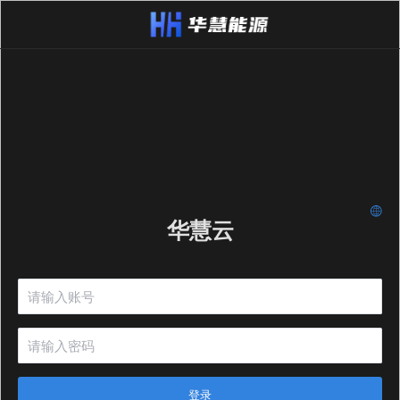
华慧云
登录