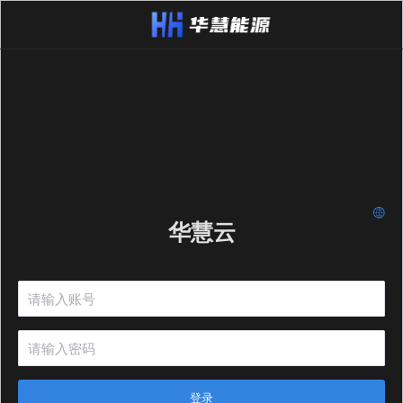
华慧云
登录