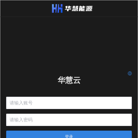
华慧云
登录