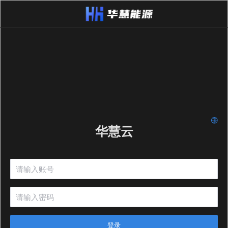
华慧云
登录