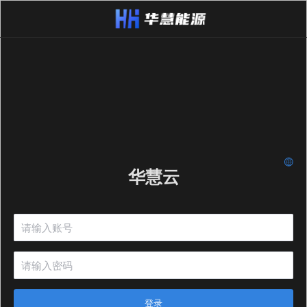
华慧云
登录