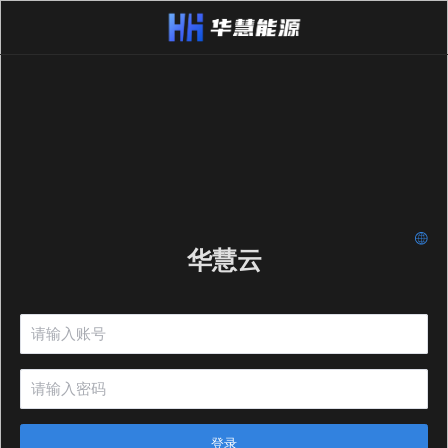
华慧云
登录