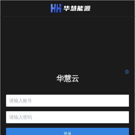
华慧云
登录