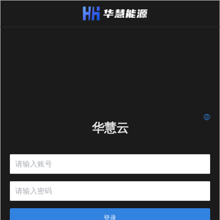
华慧云
登录