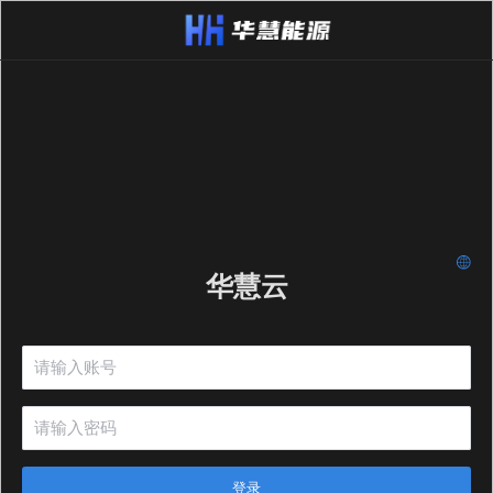
华慧云
登录