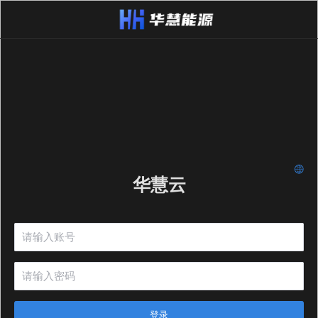
华慧云
登录