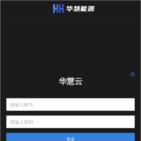
华慧云
登录