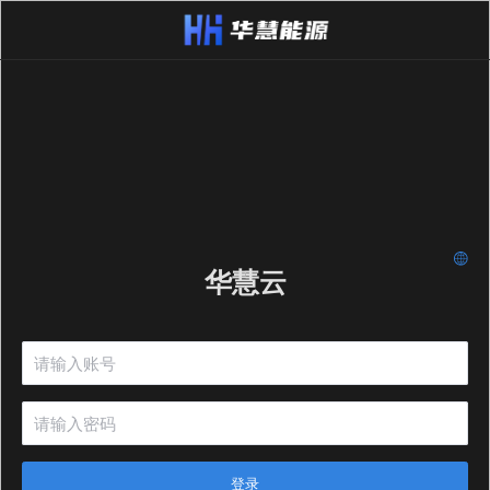
华慧云
登录