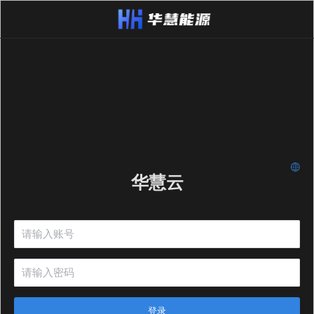
华慧云
登录