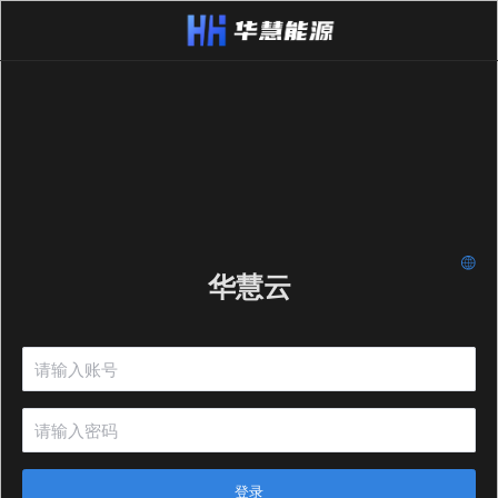
华慧云
登录