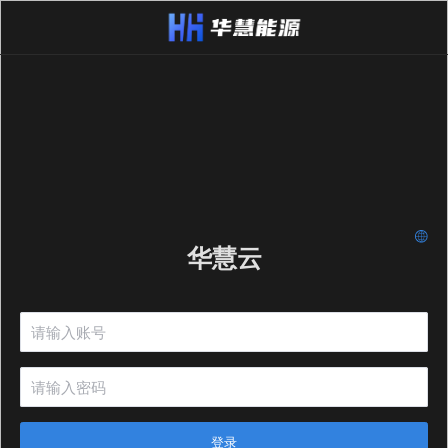
华慧云
登录