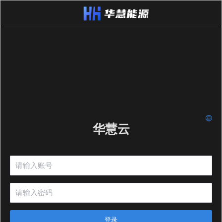
华慧云
登录