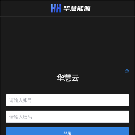
华慧云
登录