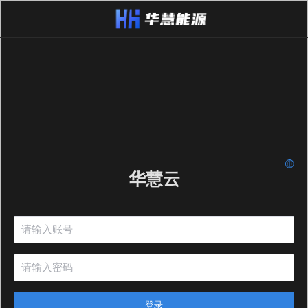
华慧云
登录