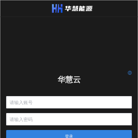
华慧云
登录