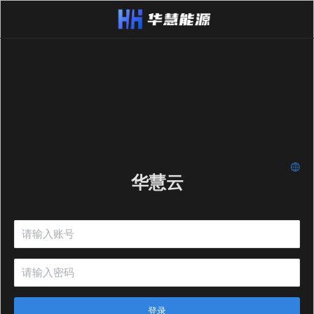
华慧云
登录