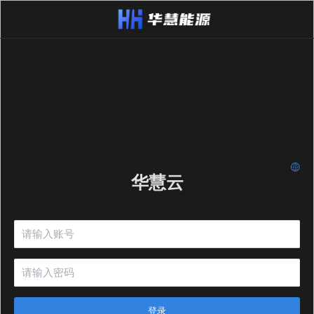
华慧云
登录