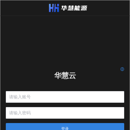
华慧云
登录