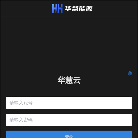
华慧云
登录