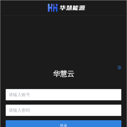
华慧云
登录