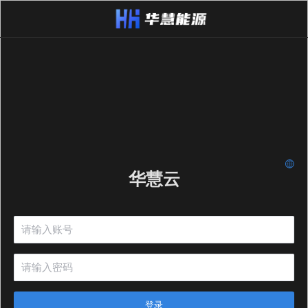
华慧云
登录