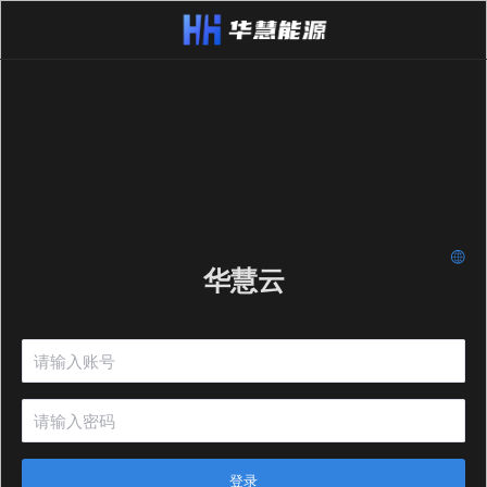
华慧云
登录