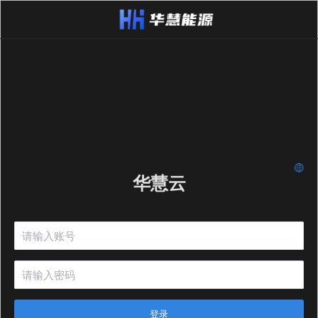
华慧云
登录