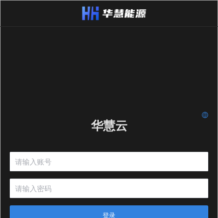
华慧云
登录